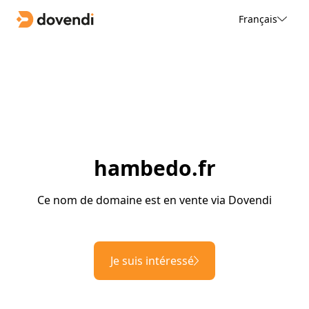
Français
hambedo.fr
Ce nom de domaine est en vente via Dovendi
Je suis intéressé