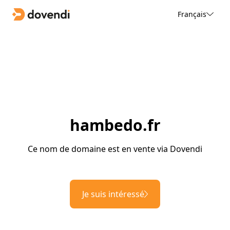
Français
hambedo.fr
Ce nom de domaine est en vente via Dovendi
Je suis intéressé