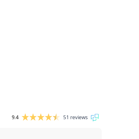
9.4
51 reviews