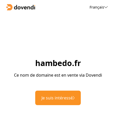
Français
hambedo.fr
Ce nom de domaine est en vente via Dovendi
Je suis intéressé