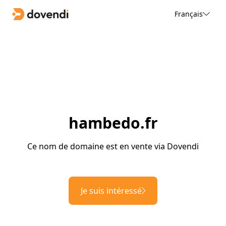
Français
hambedo.fr
Ce nom de domaine est en vente via Dovendi
Je suis intéressé