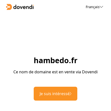
Français
hambedo.fr
Ce nom de domaine est en vente via Dovendi
Je suis intéressé