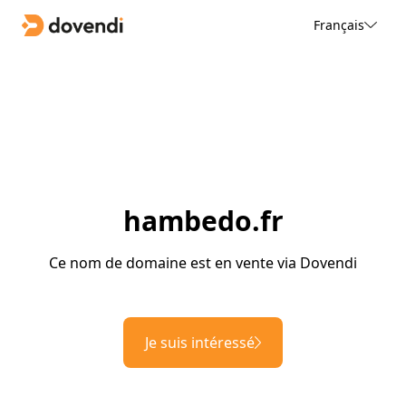
Français
hambedo.fr
Ce nom de domaine est en vente via Dovendi
Je suis intéressé