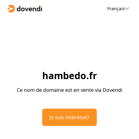
Français
hambedo.fr
Ce nom de domaine est en vente via Dovendi
Je suis intéressé