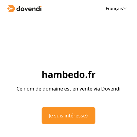
Français
hambedo.fr
Ce nom de domaine est en vente via Dovendi
Je suis intéressé