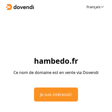
Français
hambedo.fr
Ce nom de domaine est en vente via Dovendi
Je suis intéressé