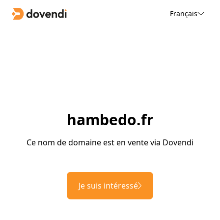
Français
hambedo.fr
Ce nom de domaine est en vente via Dovendi
Je suis intéressé