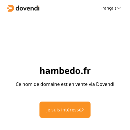
Français
hambedo.fr
Ce nom de domaine est en vente via Dovendi
Je suis intéressé