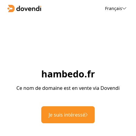
Français
hambedo.fr
Ce nom de domaine est en vente via Dovendi
Je suis intéressé