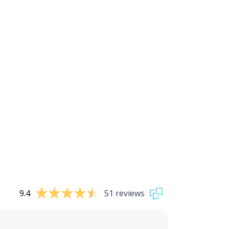
9.4
51 reviews