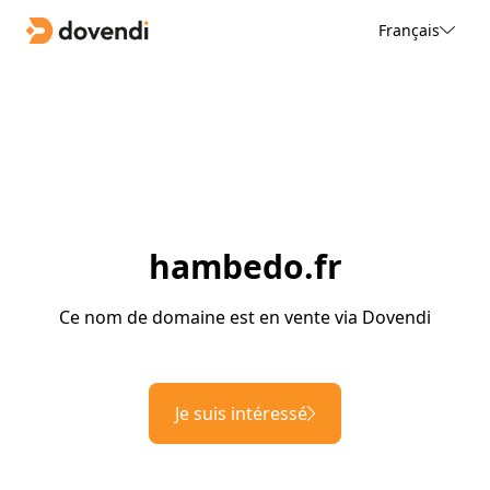
Français
hambedo.fr
Ce nom de domaine est en vente via Dovendi
Je suis intéressé