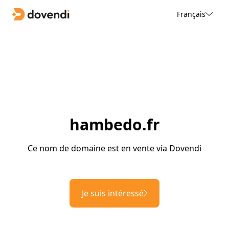
Français
hambedo.fr
Ce nom de domaine est en vente via Dovendi
Je suis intéressé