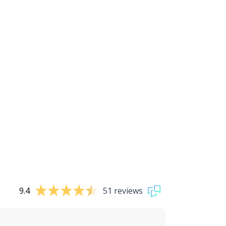
9.4
51 reviews