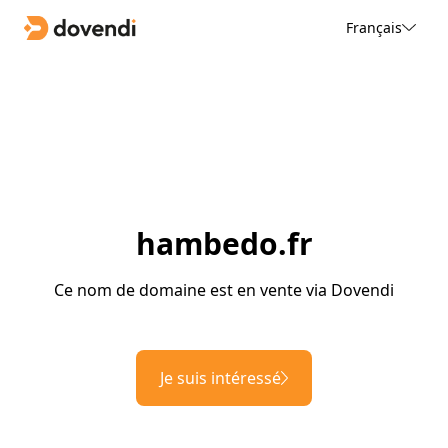
Français
hambedo.fr
Ce nom de domaine est en vente via Dovendi
Je suis intéressé