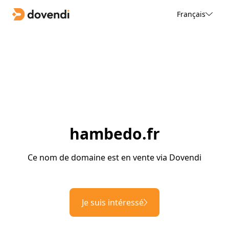
Français
hambedo.fr
Ce nom de domaine est en vente via Dovendi
Je suis intéressé