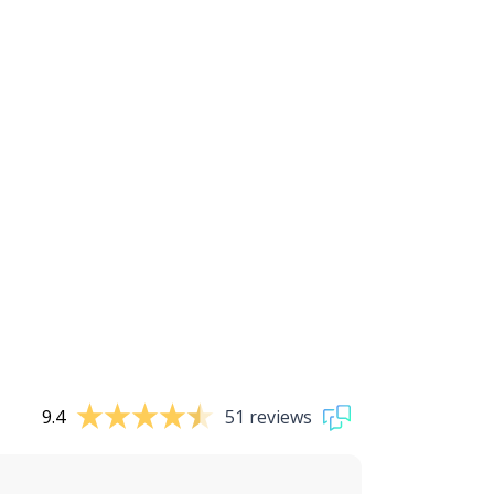
9.4
51 reviews