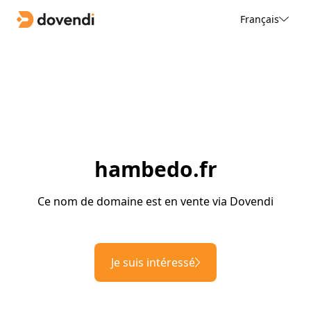
Français
hambedo.fr
Ce nom de domaine est en vente via Dovendi
Je suis intéressé