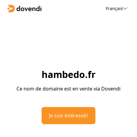
Français
hambedo.fr
Ce nom de domaine est en vente via Dovendi
Je suis intéressé